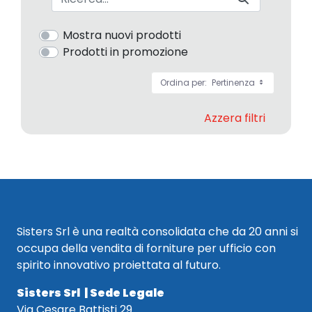
Mostra nuovi prodotti
Prodotti in promozione
Ordina per:
Pertinenza
Azzera filtri
Sisters Srl è una realtà consolidata che da 20 anni si
occupa della vendita di forniture per ufficio con
spirito innovativo proiettata al futuro.
Sisters Srl | Sede Legale
Via Cesare Battisti 29