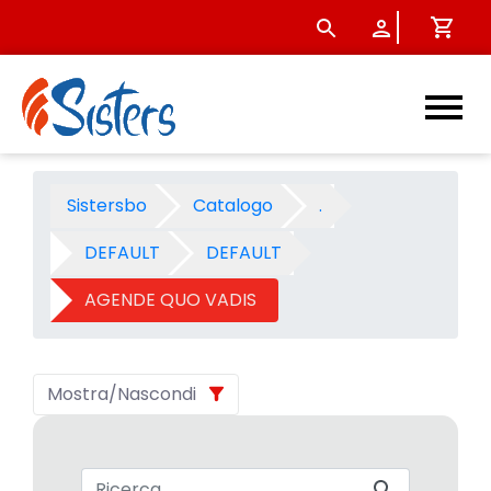
AGENDE QUO VADIS - Categor
Sistersbo
Catalogo
.
DEFAULT
DEFAULT
AGENDE QUO VADIS
Mostra/Nascondi
Barra di ricerca