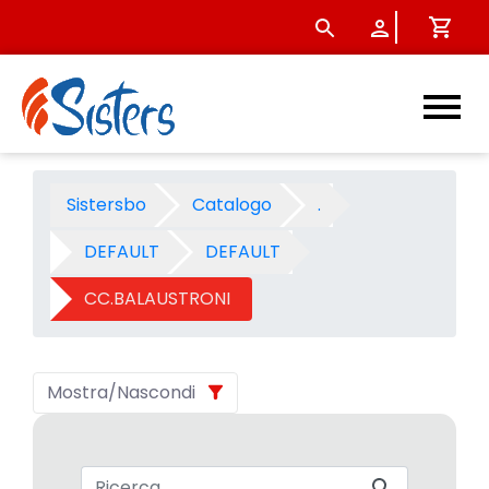
CC.BALAUSTRONI - Categoria
Sistersbo
Catalogo
.
DEFAULT
DEFAULT
CC.BALAUSTRONI
Mostra/Nascondi
Barra di ricerca