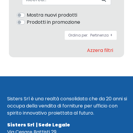
Mostra nuovi prodotti
Prodotti in promozione
Ordina per:
Pertinenza
Azzera filtri
Sisters Srl è una realtà consolidata che da 20 anni si
occupa della vendita di forniture per ufficio con
spirito innovativo proiettata al futuro.
Sisters Srl | Sede Legale
Via Cesare Battisti 29