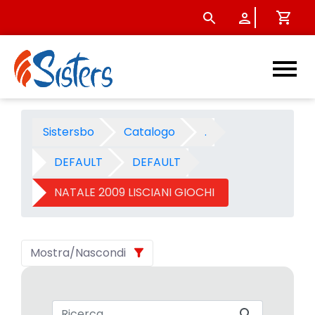
NATALE 2009 LISCIANI GIOCHI
Sistersbo
Catalogo
.
DEFAULT
DEFAULT
NATALE 2009 LISCIANI GIOCHI
Mostra/Nascondi
Barra di ricerca