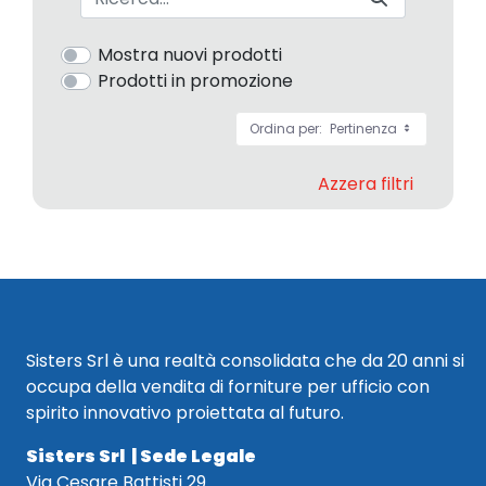
Mostra nuovi prodotti
Prodotti in promozione
Ordina per:
Pertinenza
Azzera filtri
Sisters Srl è una realtà consolidata che da 20 anni si
occupa della vendita di forniture per ufficio con
spirito innovativo proiettata al futuro.
Sisters Srl | Sede Legale
Via Cesare Battisti 29