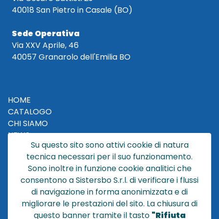
40018 San Pietro in Casale (BO)
Sede Operativa
Via XXV Aprile, 46
40057 Granarolo dell'Emilia BO
HOME
CATALOGO
CHI SIAMO
NEWS
Su questo sito sono attivi cookie di natura
CONTATTACI
tecnica necessari per il suo funzionamento.
CONDIZIONI DI VENDITA
Sono inoltre in funzione cookie analitici che
consentono a Sistersbo S.r.l. di verificare i flussi
POLICY PRIVACY
di navigazione in forma anonimizzata e di
NOTE LEGALI
migliorare le prestazioni del sito. La chiusura di
Cookie
questo banner tramite il tasto
"Rifiuta