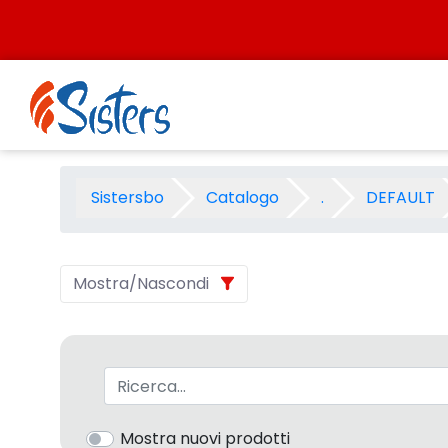
Salta al contenuto
CARTOSHOP ED.SPECIALE 2007
Sistersbo
Catalogo
.
DEFAULT
Mostra/Nascondi
Barra di ricerca
Mostra nuovi prodotti