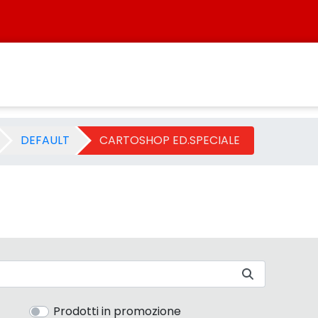
 - Categoria - Sistersbo
DEFAULT
CARTOSHOP ED.SPECIALE
Prodotti in promozione