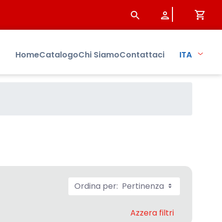
Home
Catalogo
Chi Siamo
Contattaci
ITA
Ordina per:
Pertinenza
Azzera filtri