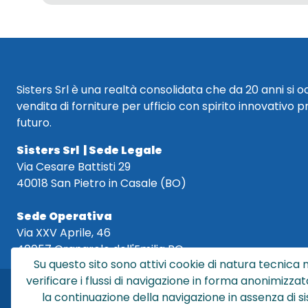
Sisters Srl è una realtà consolidata che da 20 anni si 
vendita di forniture per ufficio con spirito innovativo p
futuro.
Sisters Srl | Sede Legale
Via Cesare Battisti 29
40018 San Pietro in Casale (BO)
Sede Operativa
Via XXV Aprile, 46
40057 Granarolo dell'Emilia BO
Su questo sito sono attivi cookie di natura tecnica n
verificare i flussi di navigazione in forma anonimizzat
la continuazione della navigazione in assenza di s
Sis