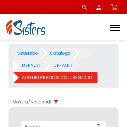
AUGURI PREZIOSI COLL.REG.20
Sistersbo
Catalogo
.
DEFAULT
DEFAULT
AUGURI PREZIOSI COLL.REG.2010
Mostra/Nascondi
Barra di ricerca