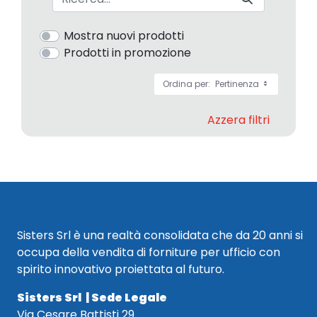
Mostra nuovi prodotti
Prodotti in promozione
Ordina per:
Pertinenza
Azzera filtri
Sisters Srl è una realtà consolidata che da 20 anni si
occupa della vendita di forniture per ufficio con
spirito innovativo proiettata al futuro.
Sisters Srl | Sede Legale
Via Cesare Battisti 29