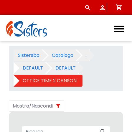
OTTICE TIME 2 CANSON - Cat
Sistersbo
Catalogo
.
DEFAULT
DEFAULT
OTTICE TIME 2 CANSON
Mostra/Nascondi
Barra di ricerca