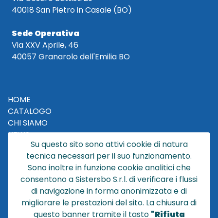
40018 San Pietro in Casale (BO)
Sede Operativa
Via XXV Aprile, 46
40057 Granarolo dell'Emilia BO
HOME
CATALOGO
CHI SIAMO
NEWS
Su questo sito sono attivi cookie di natura
CONTATTACI
tecnica necessari per il suo funzionamento.
CONDIZIONI DI VENDITA
Sono inoltre in funzione cookie analitici che
consentono a Sistersbo S.r.l. di verificare i flussi
POLICY PRIVACY
di navigazione in forma anonimizzata e di
NOTE LEGALI
migliorare le prestazioni del sito. La chiusura di
Cookie
questo banner tramite il tasto
"Rifiuta