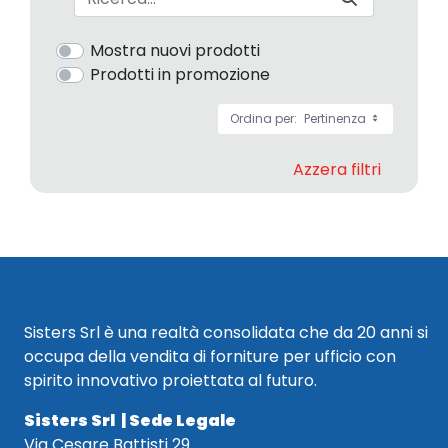
Mostra nuovi prodotti
Prodotti in promozione
Ordina per:
Pertinenza
Azzera filtri
Sisters Srl è una realtà consolidata che da 20 anni si
occupa della vendita di forniture per ufficio con
spirito innovativo proiettata al futuro.
Sisters Srl | Sede Legale
Via Cesare Battisti 29