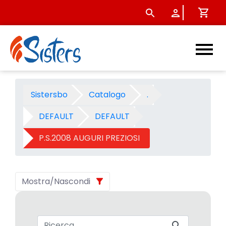
P.S.2008 AUGURI PREZIOSI - 
Sistersbo
Catalogo
.
DEFAULT
DEFAULT
P.S.2008 AUGURI PREZIOSI
Mostra/Nascondi
Barra di ricerca