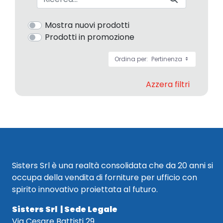
Mostra nuovi prodotti
Prodotti in promozione
Ordina per:
Pertinenza
Azzera filtri
Sisters Srl è una realtà consolidata che da 20 anni si
occupa della vendita di forniture per ufficio con
spirito innovativo proiettata al futuro.
Sisters Srl | Sede Legale
Via Cesare Battisti 29