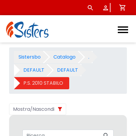
P.S. 2010 STABILO - Categori
Sistersbo
Catalogo
.
DEFAULT
DEFAULT
P.S. 2010 STABILO
Mostra/Nascondi
Barra di ricerca