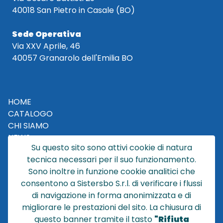
40018 San Pietro in Casale (BO)
Sede Operativa
Via XXV Aprile, 46
40057 Granarolo dell'Emilia BO
HOME
CATALOGO
CHI SIAMO
NEWS
Su questo sito sono attivi cookie di natura
CONTATTACI
tecnica necessari per il suo funzionamento.
CONDIZIONI DI VENDITA
Sono inoltre in funzione cookie analitici che
consentono a Sistersbo S.r.l. di verificare i flussi
POLICY PRIVACY
di navigazione in forma anonimizzata e di
NOTE LEGALI
migliorare le prestazioni del sito. La chiusura di
Cookie
questo banner tramite il tasto
"Rifiuta