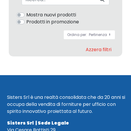
Mostra nuovi prodotti
Prodotti in promozione
Ordina per:
Pertinenza
Azzera filtri
Sisters Srl è una realtà consolidata che da 20 anni si
occupa della vendita di forniture per ufficio con
spirito innovativo proiettata al futuro.
Sisters Srl | Sede Legale
Via Cesare Battisti 29