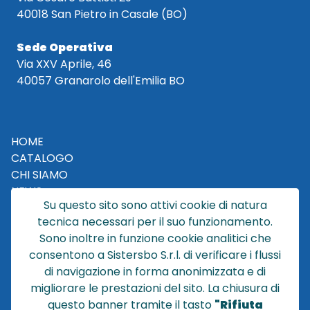
40018 San Pietro in Casale (BO)
Sede Operativa
Via XXV Aprile, 46
40057 Granarolo dell'Emilia BO
HOME
CATALOGO
CHI SIAMO
NEWS
Su questo sito sono attivi cookie di natura
CONTATTACI
tecnica necessari per il suo funzionamento.
CONDIZIONI DI VENDITA
Sono inoltre in funzione cookie analitici che
consentono a Sistersbo S.r.l. di verificare i flussi
POLICY PRIVACY
di navigazione in forma anonimizzata e di
NOTE LEGALI
migliorare le prestazioni del sito. La chiusura di
Cookie
questo banner tramite il tasto
"Rifiuta