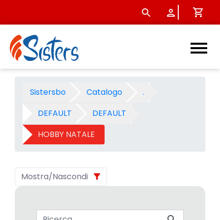
HOBBY NATALE 2004 - Catego
Sistersbo
Catalogo
.
DEFAULT
DEFAULT
HOBBY NATALE
Mostra/Nascondi
Barra di ricerca