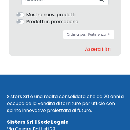
Mostra nuovi prodotti
Prodotti in promozione
Ordina per:
Pertinenza
Azzera filtri
Sisters Srl è una realtà consolidata che da 20 anni si
occupa della vendita di forniture per ufficio con
spirito innovativo proiettata al futuro.
Sisters Srl | Sede Legale
Via Cesare Battisti 29