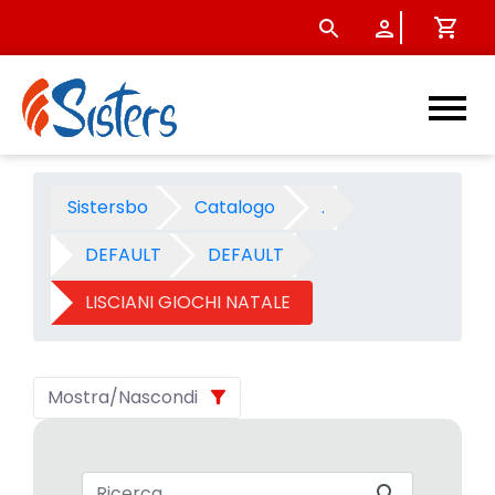
LISCIANI GIOCHI NATALE 2005
Sistersbo
Catalogo
.
DEFAULT
DEFAULT
LISCIANI GIOCHI NATALE
Mostra/Nascondi
Barra di ricerca