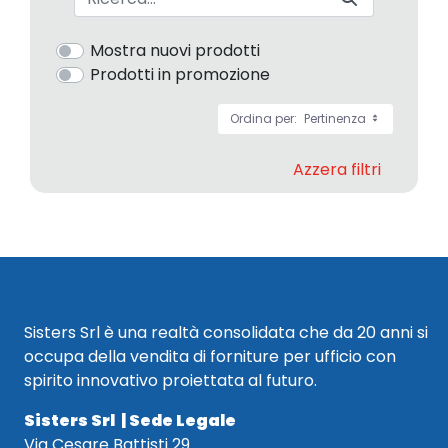
Mostra nuovi prodotti
Prodotti in promozione
Ordina per:
Pertinenza
Azzera filtri
Sisters Srl è una realtà consolidata che da 20 anni si
occupa della vendita di forniture per ufficio con
spirito innovativo proiettata al futuro.
Sisters Srl | Sede Legale
Via Cesare Battisti 29