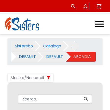
ARCADIA - Categoria - Sist
Sistersbo
Catalogo
.
DEFAULT
DEFAULT
ARCADIA
Mostra/Nascondi
Barra di ricerca