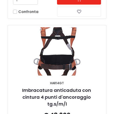
Confronta
HAR14GT
Imbracatura anticaduta con 
cintura 4 punti d'ancoraggio 
tg.s/m/l