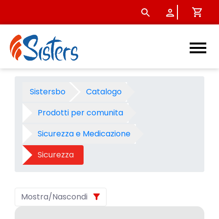
Sicurezza - Categoria - Sis
Sistersbo
Catalogo
Prodotti per comunita
Sicurezza e Medicazione
Sicurezza
Mostra/Nascondi