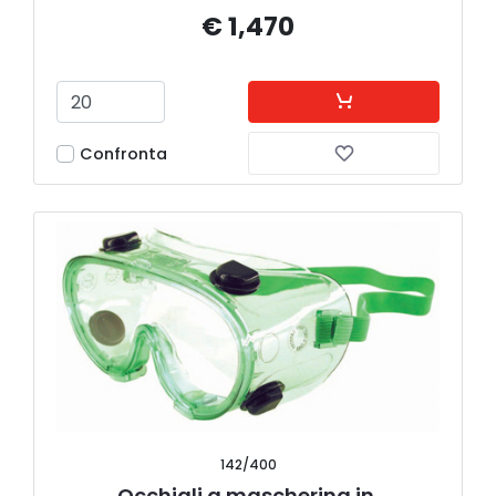
€ 1,470
Confronta
142/400
Occhiali a mascherina in 