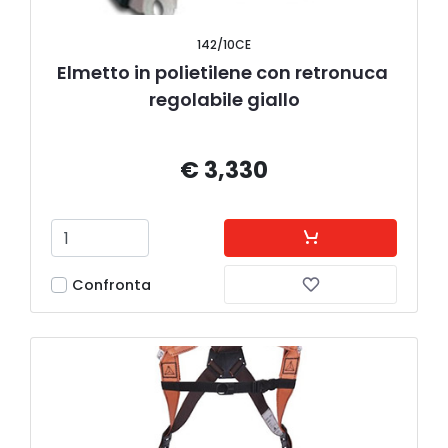
142/10CE
Elmetto in polietilene con retronuca 
regolabile giallo
€ 3,330
Confronta