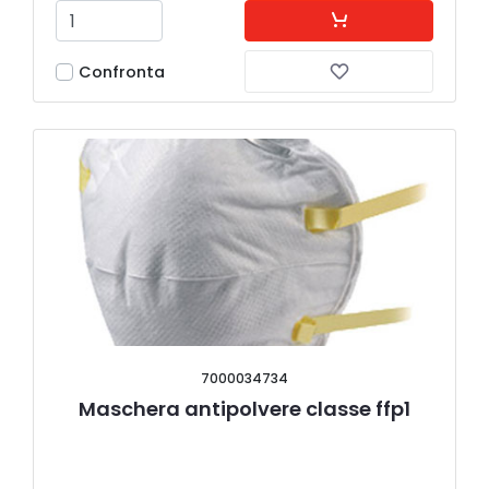
Confronta
7000034734
Maschera antipolvere classe ffp1