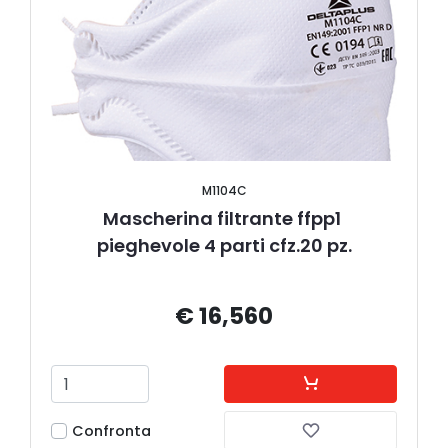
M1104C
Mascherina filtrante ffpp1 
pieghevole 4 parti cfz.20 pz.
€ 16,560
Confronta