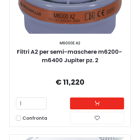
M6000E A2
Filtri A2 per semi-maschere m6200- 
m6400 Jupiter pz. 2
€ 11,220
Confronta