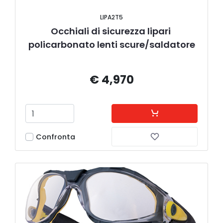
LIPA2T5
Occhiali di sicurezza lipari 
policarbonato lenti scure/saldatore
€ 4,970
Confronta