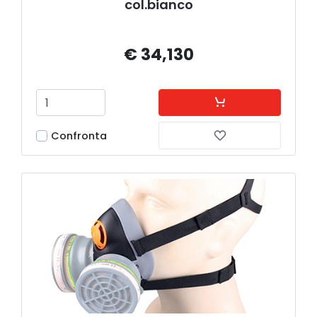
col.bianco
€ 34,130
Confronta