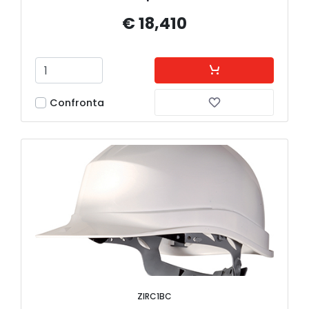
€ 18,410
Confronta
ZIRC1BC