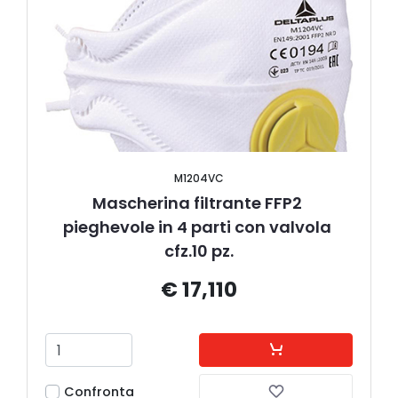
M1204VC
Mascherina filtrante FFP2 
pieghevole in 4 parti con valvola 
cfz.10 pz.
€ 17,110
Confronta