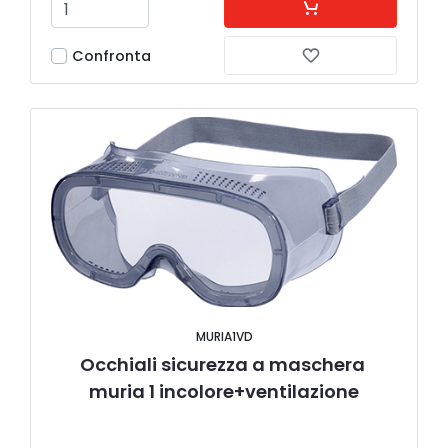
Confronta
MURIA1VD
Occhiali sicurezza a maschera 
muria 1 incolore+ventilazione