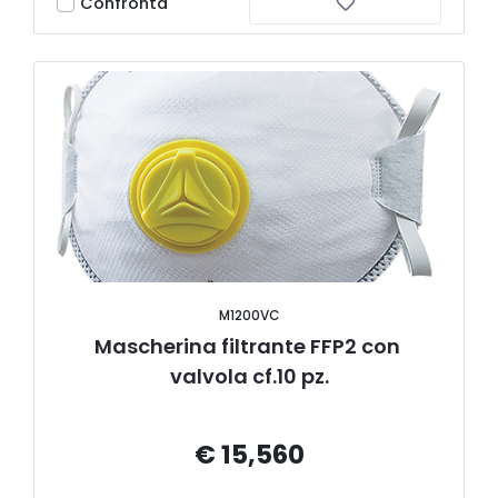
Confronta
M1200VC
Mascherina filtrante FFP2 con 
valvola cf.10 pz.
€ 15,560