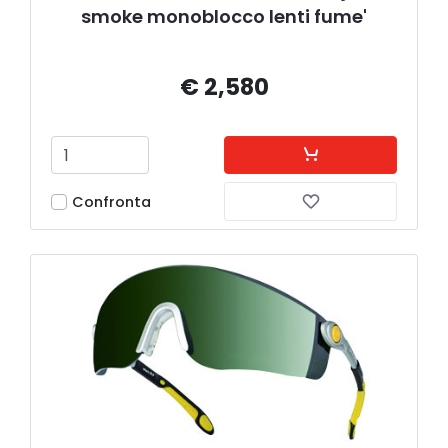
smoke monoblocco lenti fume'
€ 2,580
Confronta