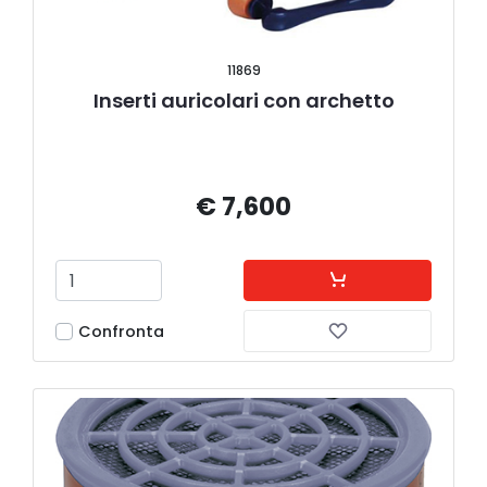
11869
Inserti auricolari con archetto
€ 7,600
Confronta