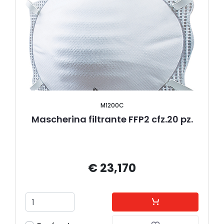
M1200C
Mascherina filtrante FFP2 cfz.20 pz.
€ 23,170