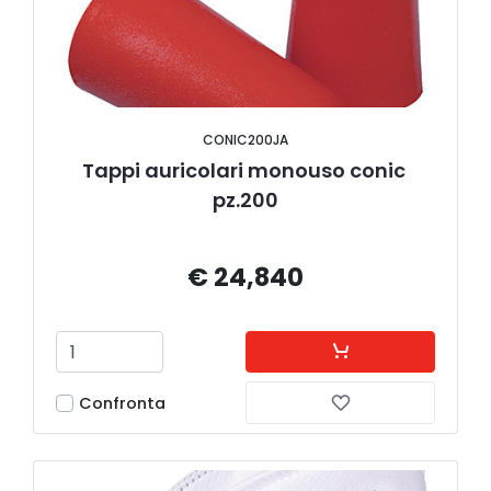
CONIC200JA
Tappi auricolari monouso conic 
pz.200
€ 24,840
Confronta