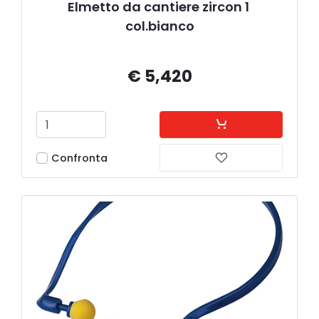
Elmetto da cantiere zircon 1 
col.bianco
€ 5,420
Confronta