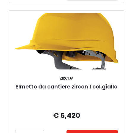
ZIRC1JA
Elmetto da cantiere zircon 1 col.giallo
€ 5,420