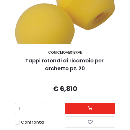
CONICMOVE01BRVE
Tappi rotondi di ricambio per 
archetto pz. 20
€ 6,810
Confronta