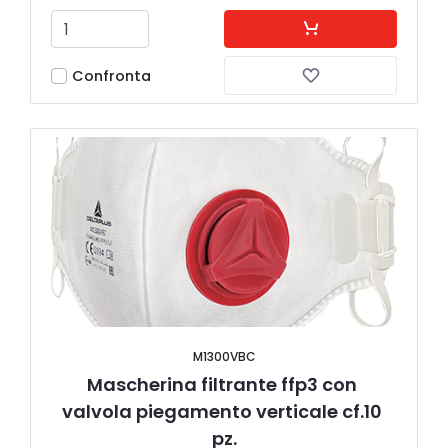
Confronta
M1300VBC
Mascherina filtrante ffp3 con 
valvola piegamento verticale cf.10 
pz.