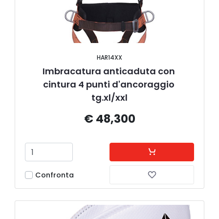
HAR14XX
Imbracatura anticaduta con 
cintura 4 punti d'ancoraggio 
tg.xl/xxl
€ 48,300
Confronta