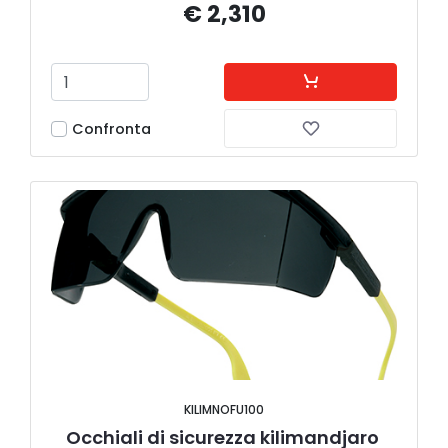
€ 2,310
Confronta
KILIMNOFU100
Occhiali di sicurezza kilimandjaro 