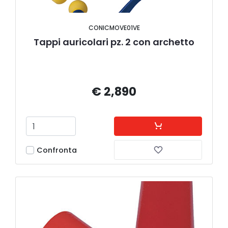
CONICMOVE01VE
Tappi auricolari pz. 2 con archetto
€ 2,890
Confronta