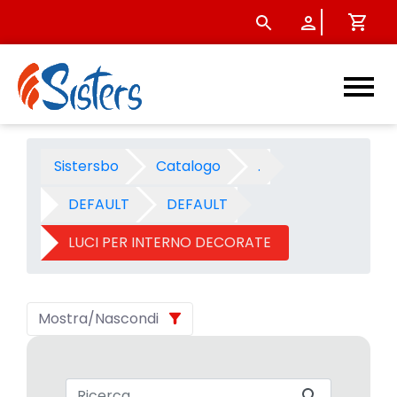
LUCI PER INTERNO DECORATE 
Sistersbo
Catalogo
.
DEFAULT
DEFAULT
LUCI PER INTERNO DECORATE
Mostra/Nascondi
Barra di ricerca