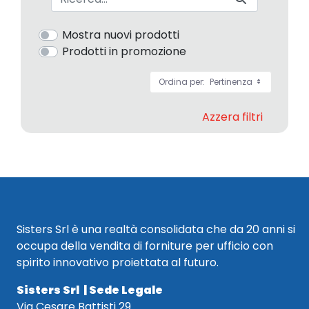
Mostra nuovi prodotti
Prodotti in promozione
Ordina per:
Pertinenza
Azzera filtri
Sisters Srl è una realtà consolidata che da 20 anni si
occupa della vendita di forniture per ufficio con
spirito innovativo proiettata al futuro.
Sisters Srl | Sede Legale
Via Cesare Battisti 29