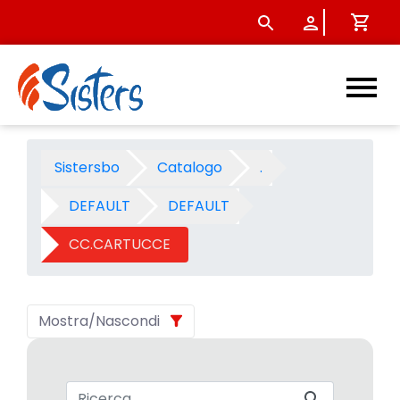
CC.CARTUCCE - Categoria -
Sistersbo
Catalogo
.
DEFAULT
DEFAULT
CC.CARTUCCE
Mostra/Nascondi
Barra di ricerca