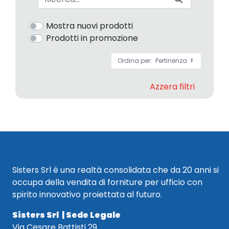
Mostra nuovi prodotti
Prodotti in promozione
Ordina per:
Pertinenza
Azzera filtri
Sisters Srl è una realtà consolidata che da 20 anni si
occupa della vendita di forniture per ufficio con
spirito innovativo proiettata al futuro.
Sisters Srl | Sede Legale
Via Cesare Battisti 29