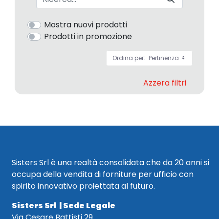
Mostra nuovi prodotti
Prodotti in promozione
Ordina per:
Pertinenza
Azzera filtri
Sisters Srl è una realtà consolidata che da 20 anni si
occupa della vendita di forniture per ufficio con
spirito innovativo proiettata al futuro.
Sisters Srl | Sede Legale
Via Cesare Battisti 29