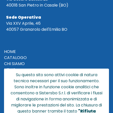
40018 San Pietro in Casale (BO)
Sede Operativa
Via XXV Aprile, 46
40057 Granarolo dell'Emilia BO
HOME
CATALOGO
CHI SIAMO
NEWS
Su questo sito sono attivi cookie di natura
CONTATTACI
tecnica necessari per il suo funzionamento.
CONDIZIONI DI VENDITA
Sono inoltre in funzione cookie analitici che
consentono a Sistersbo S.r.l. di verificare i flussi
POLICY PRIVACY
di navigazione in forma anonimizzata e di
NOTE LEGALI
migliorare le prestazioni del sito. La chiusura di
Cookie
questo banner tramite il tasto
"Rifiuta