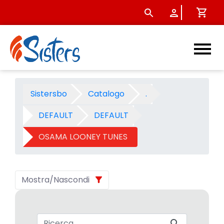
OSAMA LOONEY TUNES - Cate
Sistersbo
Catalogo
.
DEFAULT
DEFAULT
OSAMA LOONEY TUNES
Mostra/Nascondi
Barra di ricerca