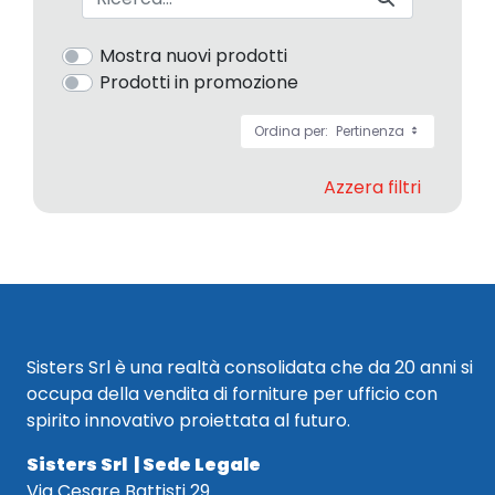
Mostra nuovi prodotti
Prodotti in promozione
Ordina per:
Pertinenza
Azzera filtri
Sisters Srl è una realtà consolidata che da 20 anni si
occupa della vendita di forniture per ufficio con
spirito innovativo proiettata al futuro.
Sisters Srl | Sede Legale
Via Cesare Battisti 29