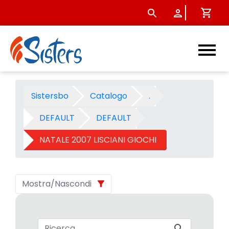
NATALE 2007 LISCIANI GIOCHI
Sistersbo
Catalogo
.
DEFAULT
DEFAULT
NATALE 2007 LISCIANI GIOCHI
Mostra/Nascondi
Barra di ricerca