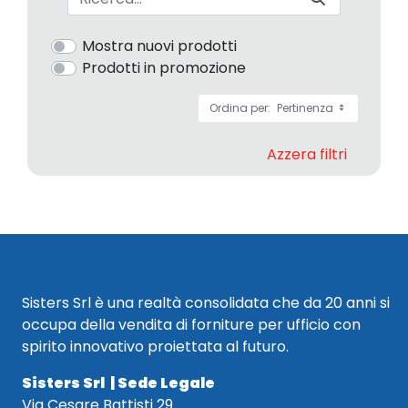
Mostra nuovi prodotti
Prodotti in promozione
Ordina per:
Pertinenza
Azzera filtri
Sisters Srl è una realtà consolidata che da 20 anni si
occupa della vendita di forniture per ufficio con
spirito innovativo proiettata al futuro.
Sisters Srl | Sede Legale
Via Cesare Battisti 29