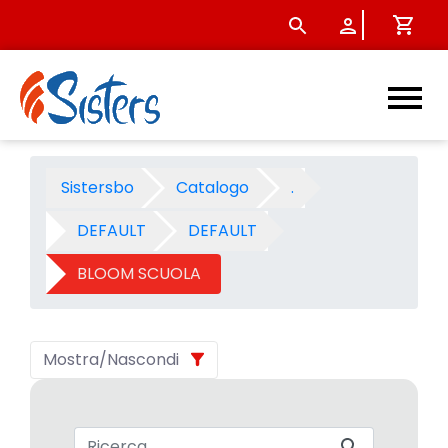
BLOOM SCUOLA 2005 - Categ
Sistersbo
Catalogo
.
DEFAULT
DEFAULT
BLOOM SCUOLA
Mostra/Nascondi
Barra di ricerca