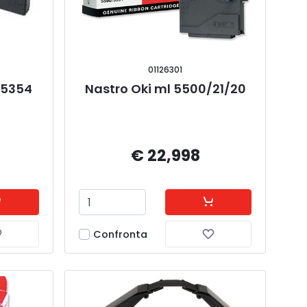
01126301
15354 
Nastro Oki ml 5500/21/20
€ 22,998
Confronta