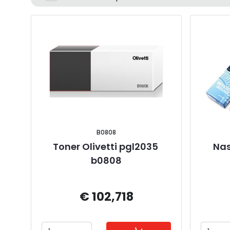
B0808
Toner Olivetti pgl2035 
Nas
b0808
€ 102,718