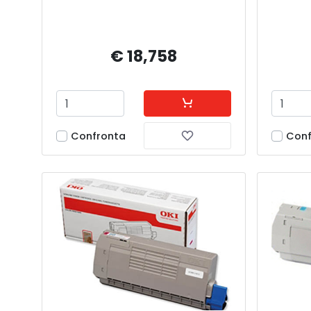
€ 18,758
Confronta
Conf