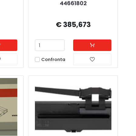
44661802
€ 385,673
Confronta