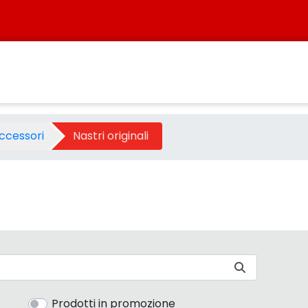
- Sistersbo
ccessori
Nastri originali
Prodotti in promozione