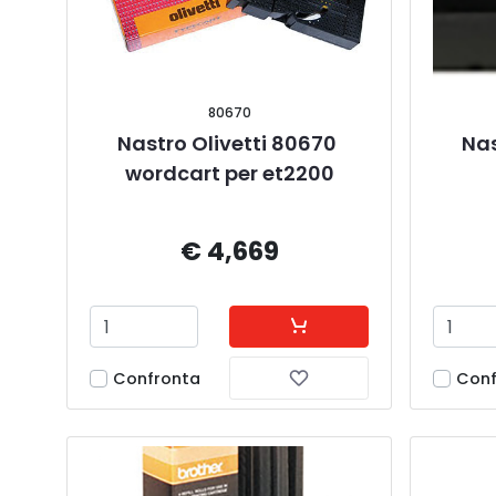
80670
Nastro Olivetti 80670 
Nas
wordcart per et2200
€ 4,669
Confronta
Conf