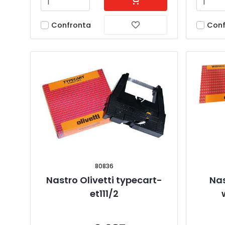
Confronta
Conf
80836
Nastro Olivetti typecart-
Nas
et111/2