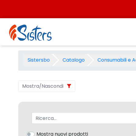
Salta al contenuto
Nastri originali - Categoria 
Sistersbo
Catalogo
Consumabili e A
Mostra/Nascondi
Barra di ricerca
Mostra nuovi prodotti