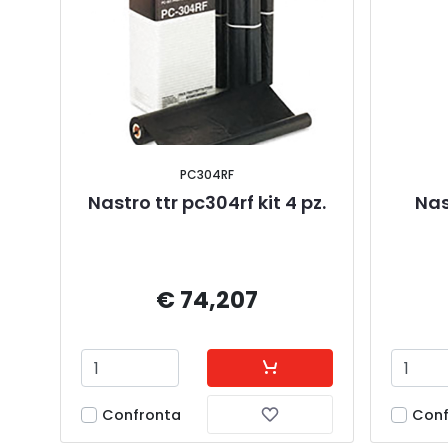
PC304RF
Nastro ttr pc304rf kit 4 pz.
Nas
€ 74,207
Confronta
Conf