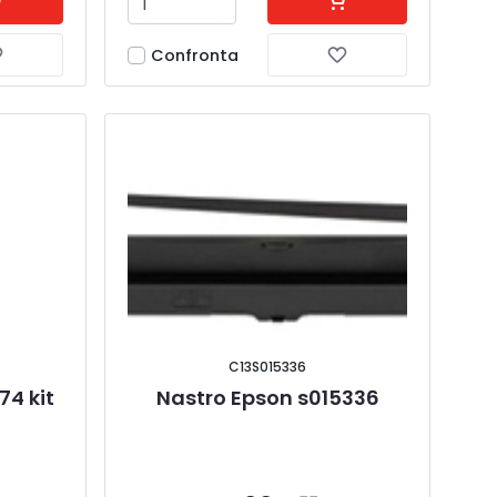
Confronta
C13S015336
74 kit 
Nastro Epson s015336