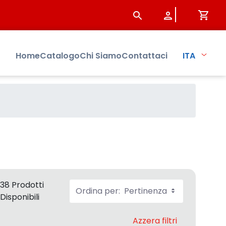
Home
Catalogo
Chi Siamo
Contattaci
ITA
38 Prodotti
Ordina per:
Pertinenza
Disponibili
Azzera filtri