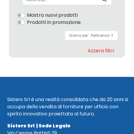
Mostra nuovi prodotti
Prodotti in promozione
Ordina per:
Pertinenza
Azzera filtri
Sisters Srl è una realtà consolidata che da 20 anni si
occupa della vendita di forniture per ufficio con
spirito innovativo proiettata al futuro.
Sisters Srl | Sede Legale
Via Cesare Battisti 29