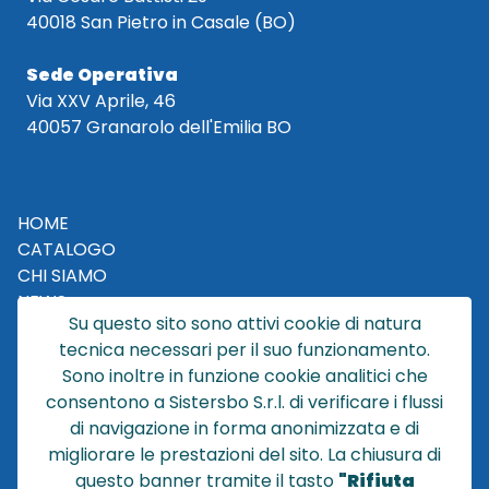
40018 San Pietro in Casale (BO)
Sede Operativa
Via XXV Aprile, 46
40057 Granarolo dell'Emilia BO
HOME
CATALOGO
CHI SIAMO
NEWS
Su questo sito sono attivi cookie di natura
CONTATTACI
tecnica necessari per il suo funzionamento.
CONDIZIONI DI VENDITA
Sono inoltre in funzione cookie analitici che
consentono a Sistersbo S.r.l. di verificare i flussi
POLICY PRIVACY
di navigazione in forma anonimizzata e di
NOTE LEGALI
migliorare le prestazioni del sito. La chiusura di
Cookie
questo banner tramite il tasto
"Rifiuta