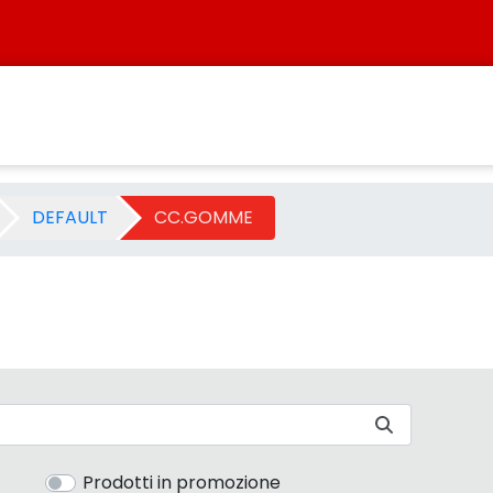
stersbo
DEFAULT
CC.GOMME
Prodotti in promozione