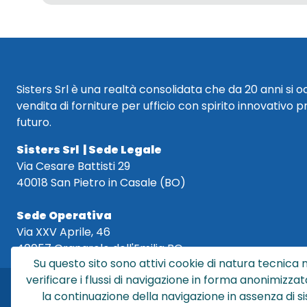
Sisters Srl è una realtà consolidata che da 20 anni si 
vendita di forniture per ufficio con spirito innovativo p
futuro.
Sisters Srl | Sede Legale
Via Cesare Battisti 29
40018 San Pietro in Casale (BO)
Sede Operativa
Via XXV Aprile, 46
40057 Granarolo dell'Emilia BO
Su questo sito sono attivi cookie di natura tecnica n
verificare i flussi di navigazione in forma anonimizzat
la continuazione della navigazione in assenza di s
Sis