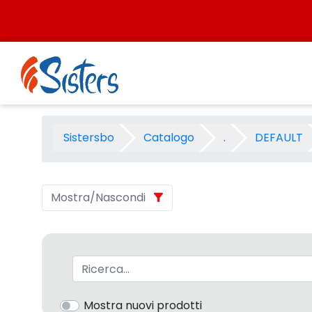
Salta al contenuto
CC.GOMME - Categoria - Si
Sistersbo
Catalogo
.
DEFAULT
Mostra/Nascondi
Barra di ricerca
Mostra nuovi prodotti