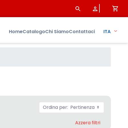
Home
Catalogo
Chi Siamo
Contattaci
ITA
Ordina per:
Pertinenza
Azzera filtri