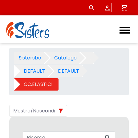
CC.ELASTICI - Categoria - S
Sistersbo
Catalogo
.
DEFAULT
DEFAULT
CC.ELASTICI
Mostra/Nascondi
Barra di ricerca