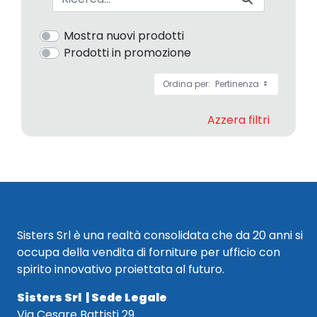
Mostra nuovi prodotti
Prodotti in promozione
Ordina per:
Pertinenza
Azzera filtri
Sisters Srl è una realtà consolidata che da 20 anni si
occupa della vendita di forniture per ufficio con
spirito innovativo proiettata al futuro.
Sisters Srl | Sede Legale
Via Cesare Battisti 29