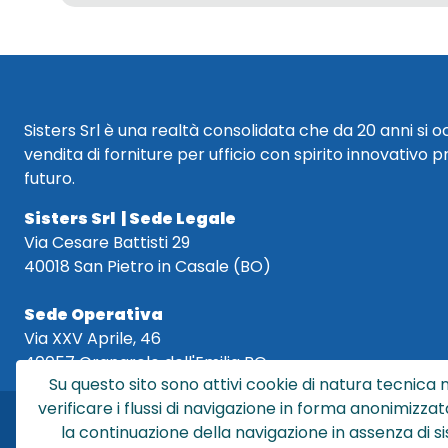
Sisters Srl è una realtà consolidata che da 20 anni si 
vendita di forniture per ufficio con spirito innovativo p
futuro.
Sisters Srl | Sede Legale
Via Cesare Battisti 29
40018 San Pietro in Casale (BO)
Sede Operativa
Via XXV Aprile, 46
40057 Granarolo dell'Emilia BO
Su questo sito sono attivi cookie di natura tecnica n
verificare i flussi di navigazione in forma anonimizzat
la continuazione della navigazione in assenza di s
Sis