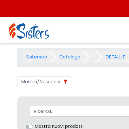
Salta al contenuto
STILO GRAFOTISAK - Categor
Sistersbo
Catalogo
.
DEFAULT
Mostra/Nascondi
Barra di ricerca
Mostra nuovi prodotti