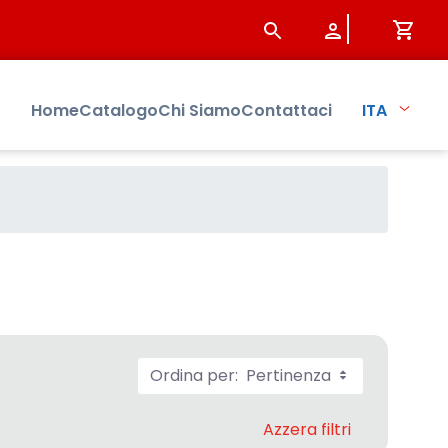
Home
Catalogo
Chi Siamo
Contattaci
ITA
Ordina per:
Pertinenza
Azzera filtri