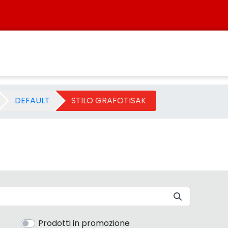
ia - Sistersbo
DEFAULT
STILO GRAFOTISAK
Prodotti in promozione