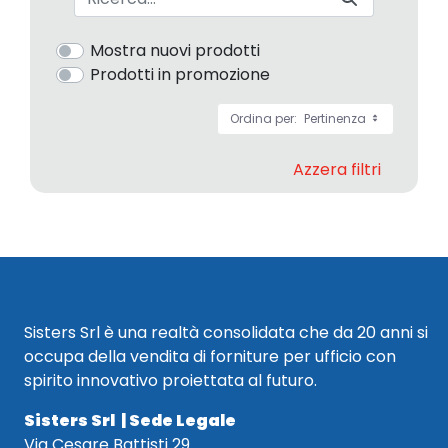
Mostra nuovi prodotti
Prodotti in promozione
Ordina per:
Pertinenza
Azzera filtri
Sisters Srl è una realtà consolidata che da 20 anni si
occupa della vendita di forniture per ufficio con
spirito innovativo proiettata al futuro.
Sisters Srl | Sede Legale
Via Cesare Battisti 29