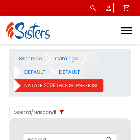
NATALE 2009 GIOCHI PREZIOS
Sistersbo
Catalogo
.
DEFAULT
DEFAULT
NATALE 2009 GIOCHI PREZIOSI
Mostra/Nascondi
Barra di ricerca