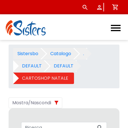
CARTOSHOP NATALE 2007 - C
Sistersbo
Catalogo
.
DEFAULT
DEFAULT
CARTOSHOP NATALE
Mostra/Nascondi
Barra di ricerca