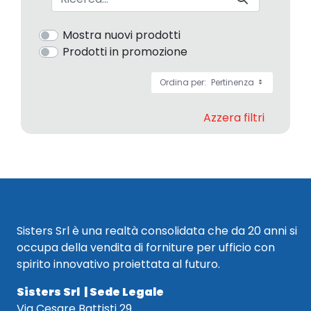
Mostra nuovi prodotti
Prodotti in promozione
Ordina per:
Pertinenza
Azzera filtri
Sisters Srl è una realtà consolidata che da 20 anni si
occupa della vendita di forniture per ufficio con
spirito innovativo proiettata al futuro.
Sisters Srl | Sede Legale
Via Cesare Battisti 29