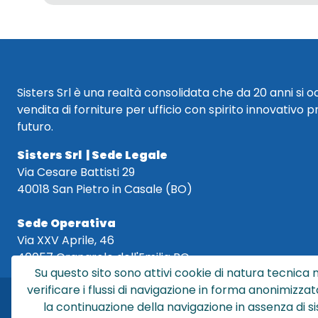
Sisters Srl è una realtà consolidata che da 20 anni si 
vendita di forniture per ufficio con spirito innovativo p
futuro.
Sisters Srl | Sede Legale
Via Cesare Battisti 29
40018 San Pietro in Casale (BO)
Sede Operativa
Via XXV Aprile, 46
40057 Granarolo dell'Emilia BO
Su questo sito sono attivi cookie di natura tecnica n
verificare i flussi di navigazione in forma anonimizzat
la continuazione della navigazione in assenza di s
Sis