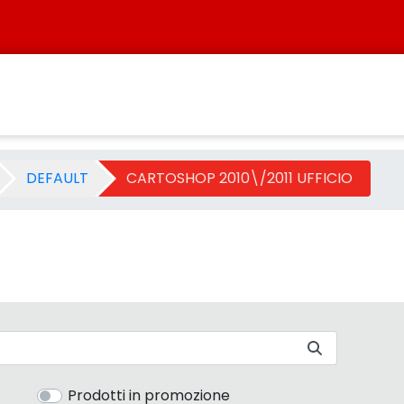
IO - Categoria - Sistersbo
DEFAULT
CARTOSHOP 2010\/2011 UFFICIO
Prodotti in promozione