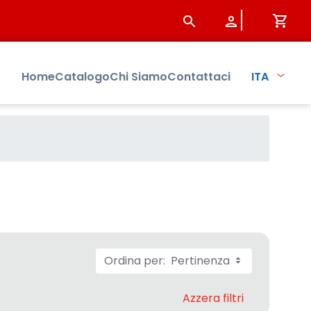
Home
Catalogo
Chi Siamo
Contattaci
ITA
Ordina per:
Pertinenza
Azzera filtri