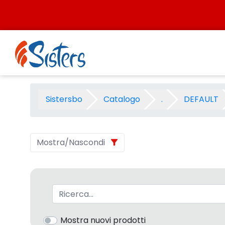
Salta al contenuto
CARTOSHOP 2010\/2011 UFFIC
Sistersbo
Catalogo
.
DEFAULT
Mostra/Nascondi
Barra di ricerca
Mostra nuovi prodotti