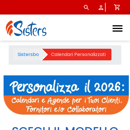
Calendari Personalizzati - S
Sistersbo
Calendari Personalizzati