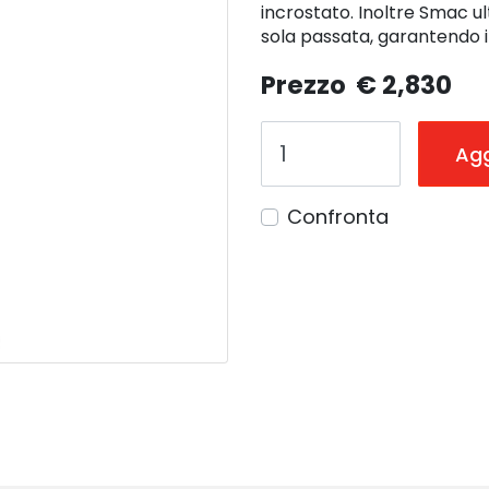
incrostato. Inoltre Smac u
sola passata, garantendo i
Prezzo
€ 2,830
Agg
Confronta