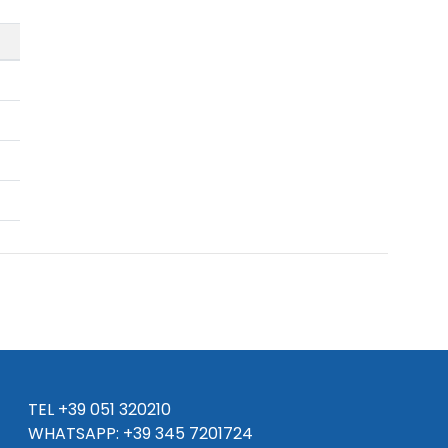
TEL
+39 051 320210
WHATSAPP:
+39
345 7201724