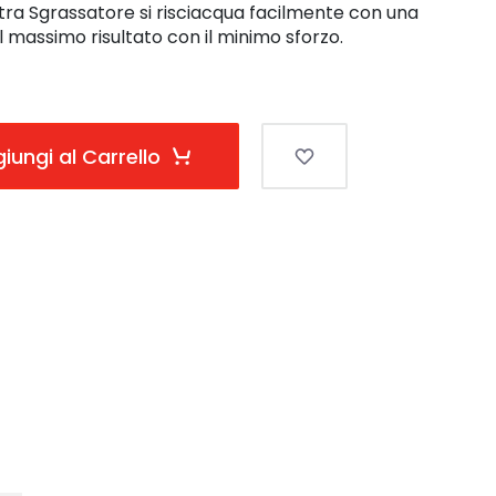
ltra Sgrassatore si risciacqua facilmente con una
l massimo risultato con il minimo sforzo.
iungi al Carrello