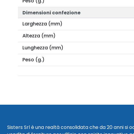
Peso (g.)
Dimensioni confezione
Larghezza (mm)
Altezza (mm)
Lunghezza (mm)
Peso (g.)
Sisters Srl è una realtà consolidata che da 20 anni si 