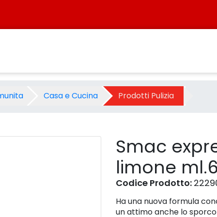
 limone ml.650 - Prodotto -
munita
Casa e Cucina
Prodotti Pulizia
Smac expre
limone ml.
Codice Prodotto:
2229
Ha una nuova formula conce
un attimo anche lo sporco p