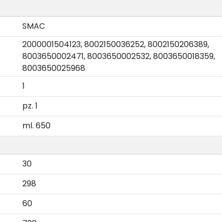
SMAC
2000001504123, 8002150036252, 8002150206389,
8003650002471, 8003650002532, 8003650018359,
8003650025968
1
pz. 1
ml. 650
30
298
60